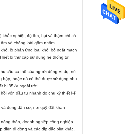
ộ khắc nghiệt, độ ẩm, bụi và thậm chí cả
 ẩm và chống loài gặm nhấm.
 khô, lò phản ứng loại khô, bộ ngắt mạch
Thiết bị thứ cấp sử dụng hệ thống tự
hu cầu cụ thể của người dùng.Ví dụ, nó
ng hộp, hoặc nó có thể được sử dụng như
t bị 35kV ngoài trời.
 hồi vốn đầu tư nhanh do chu kỳ thiết kế
ị và đông dân cư, nơi quỹ đất khan
à nông thôn, doanh nghiệp công nghiệp
điện di động và các dịp đặc biệt khác.