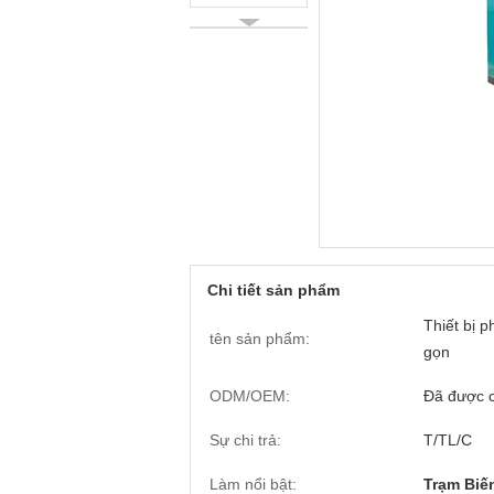
Chi tiết sản phẩm
Thiết bị 
tên sản phẩm:
gọn
ODM/OEM:
Đã được 
Sự chi trả:
T/TL/C
Làm nổi bật:
Trạm Biế