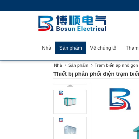
Nhà
Sản phẩm
Về chúng tôi
Nhà
Sản phẩm
Trạm biến áp nhỏ gọn
Thiết bị phân phối điện trạm b