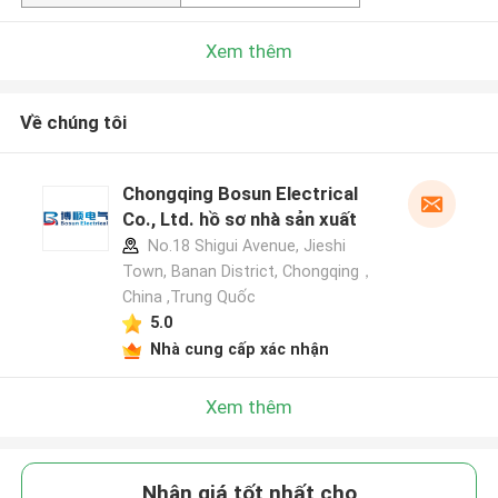
Xem thêm
Về chúng tôi
Chongqing Bosun Electrical
Co., Ltd. hồ sơ nhà sản xuất
No.18 Shigui Avenue, Jieshi
Town, Banan District, Chongqing，
China ,Trung Quốc
5.0
Nhà cung cấp xác nhận
Xem thêm
Nhận giá tốt nhất cho