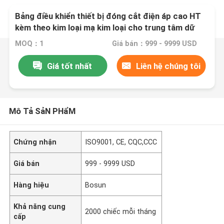
Bảng điều khiển thiết bị đóng cắt điện áp cao HT
kèm theo kim loại mạ kim loại cho trung tâm dữ
liệu
MOQ：1
Giá bán：999 - 9999 USD
Giá tốt nhất
Liên hệ chúng tôi
Mô Tả SảN PHẩM
Chứng nhận
ISO9001, CE, CQC,CCC
Giá bán
999 - 9999 USD
Hàng hiệu
Bosun
Khả năng cung
2000 chiếc mỗi tháng
cấp