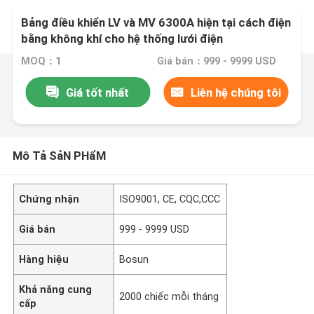
Bảng điều khiển LV và MV 6300A hiện tại cách điện
bằng không khí cho hệ thống lưới điện
MOQ：1
Giá bán：999 - 9999 USD
Giá tốt nhất
Liên hệ chúng tôi
Mô Tả SảN PHẩM
Chứng nhận
ISO9001, CE, CQC,CCC
Giá bán
999 - 9999 USD
Hàng hiệu
Bosun
Khả năng cung
2000 chiếc mỗi tháng
cấp