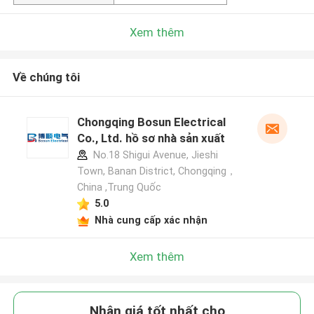
Xem thêm
Về chúng tôi
Chongqing Bosun Electrical
Co., Ltd. hồ sơ nhà sản xuất
No.18 Shigui Avenue, Jieshi
Town, Banan District, Chongqing，
China ,Trung Quốc
5.0
Nhà cung cấp xác nhận
Xem thêm
Nhận giá tốt nhất cho